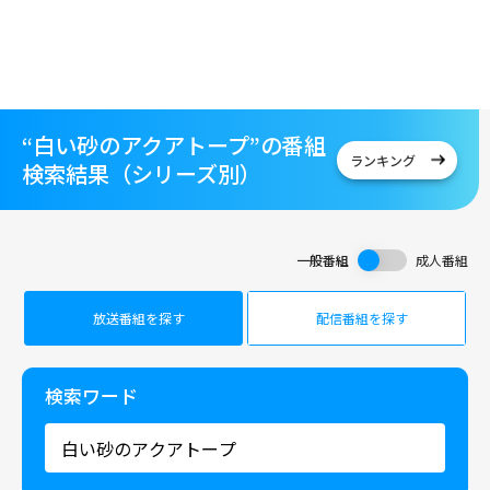
“白い砂のアクアトープ”の番組
ランキング
検索結果（シリーズ別）
一般番組
成人番組
放送番組を探す
配信番組を探す
検索ワード