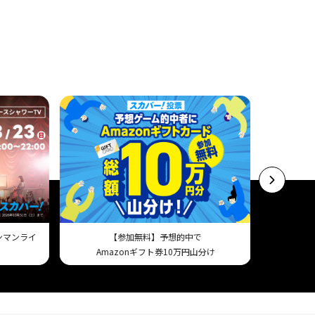
ワンマンライ
【参加無料】予想的中で
スマホで試
Amazonギフト券10万円山分け