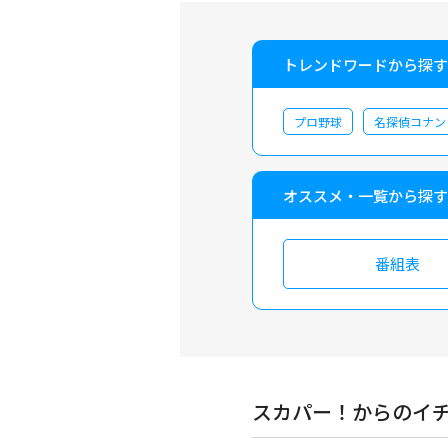
トレンドワードから探す
プロ野球
名探偵コナン
オススメ・一覧から探す
番組表
スカパー！からのイ