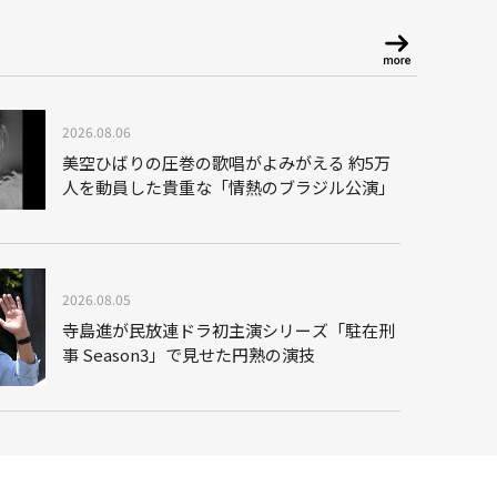
2026.08.06
美空ひばりの圧巻の歌唱がよみがえる 約5万
人を動員した貴重な「情熱のブラジル公演」
2026.08.05
寺島進が民放連ドラ初主演シリーズ「駐在刑
事 Season3」で見せた円熟の演技