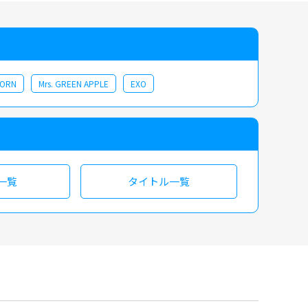
CORN
Mrs. GREEN APPLE
EXO
一覧
タイトル一覧