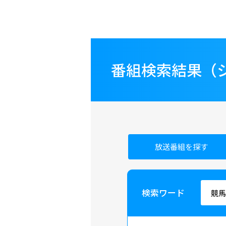
番組検索結果（
放送番組を探す
検索ワード