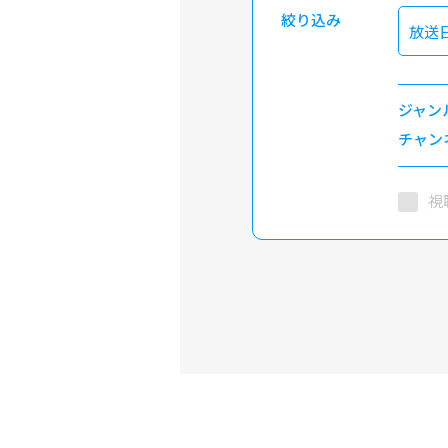
絞り込み
放送
ジャン
チャン
視