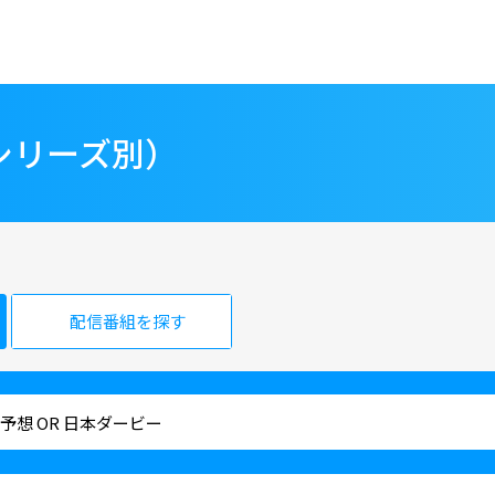
シリーズ別）
配信番組を探す