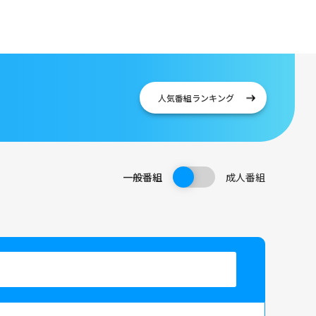
人気番組
ランキング
一般番組
成人番組