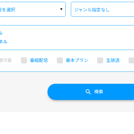
日を選択
ジャンル指定なし
ル
ネル
聴可能
番組配信
基本プラン
生放送
検索