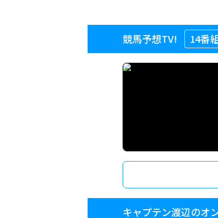
競馬予想TV!
14番
キャプテン渡辺のオン