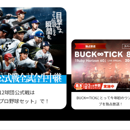
12球団公式戦は
BUCK∞TICKにとって今年初の
プロ野球セット」で！
ブを独占放送！