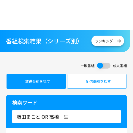
番組検索結果（シリーズ別）
ランキング
一般番組
成人番組
放送番組を探す
配信番組を探す
検索ワード