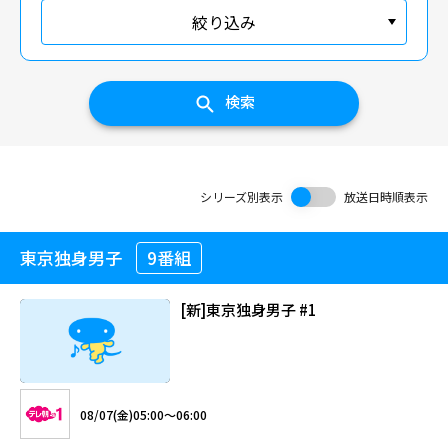
絞り込み
検索
シリーズ別表示
放送日時順表示
東京独身男子
9番組
[新]東京独身男子 #1
08/07(金)05:00～06:00