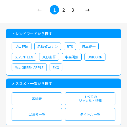
1
2
3
トレンドワードから探す
プロ野球
名探偵コナン
BTS
日本統一
SEVENTEEN
東野圭吾
中森明菜
UNICORN
Mrs. GREEN APPLE
EXO
オススメ・一覧から探す
すべての
番組表
ジャンル・特集
出演者一覧
タイトル一覧