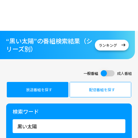
“黒い太陽”の番組検索結果（シ
ランキング
リーズ別）
一般番組
成人番組
放送番組を探す
配信番組を探す
検索ワード