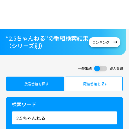
“2.5ちゃんねる”の番組検索結果
ランキング
（シリーズ別）
一般番組
成人番組
放送番組を探す
配信番組を探す
検索ワード