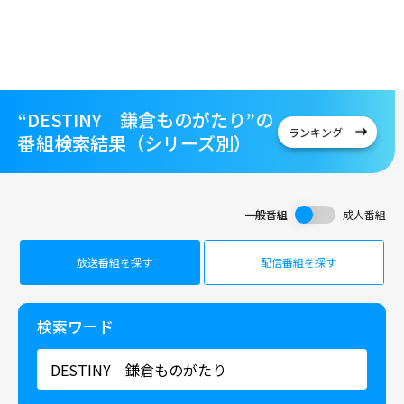
“DESTINY 鎌倉ものがたり”の
ランキング
番組検索結果（シリーズ別）
一般番組
成人番組
放送番組を探す
配信番組を探す
検索ワード