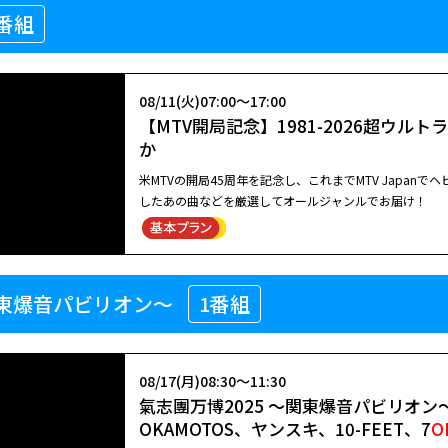
番組
08/11(火)07:00～17:00
【MTV開局記念】1981-2026超ウル
か
米MTVの開局45周年を記念し、これまでMTV Japa
したあの曲などを厳選してオールジャンルでお届け！
関東爆音パビリオン～
1番組
08/17(月)08:30～11:30
氣志團万博2025 ～関東爆音パビリオン～
OKAMOTOS、ヤンスキ、10-FEET、7
O