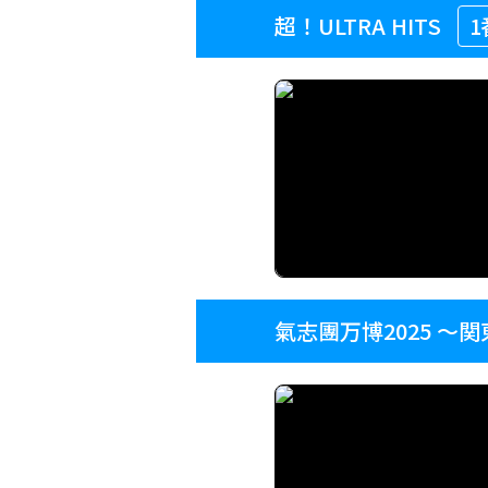
超！ULTRA HITS
1
氣志團万博2025 ～