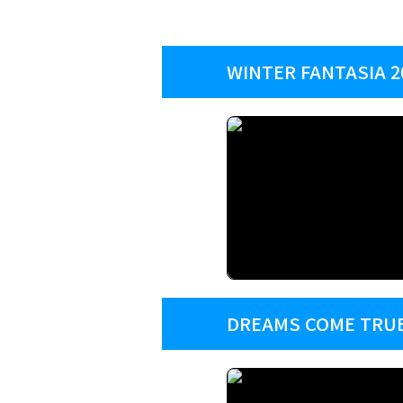
WINTER FANTASIA 20
DREAMS COME TR