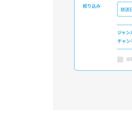
絞り込み
放送
ジャン
チャン
視