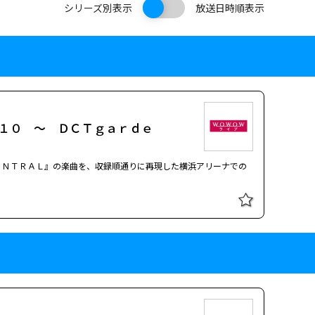
シリーズ別表示
放送日時順表示
１０ ～ ＤＣＴｇａｒｄｅ
ＥＮＴＲＡＬ』の楽曲を、収録順通りに再現した横浜アリーナでの