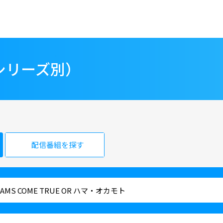
シリーズ別）
配信番組を探す