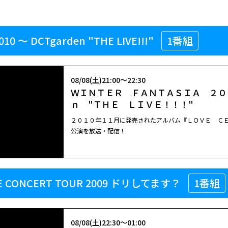
10 ～ DCTgarden "THE LIVE!!!"
1番組
08/08(土)21:00～22:30
ＷＩＮＴＥＲ ＦＡＮＴＡＳＩＡ ２０
ｎ "ＴＨＥ ＬＩＶＥ！！！"
２０１０年１１月に発売されたアルバム『ＬＯＶＥ Ｃ
公演を放送・配信！
UE CONCERT TOUR 2009 ドリしてます？
1番組
08/08(土)22:30～01:00