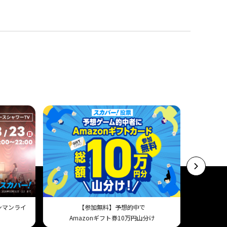
ワンマンライ
【参加無料】予想的中で
スマホで試
Amazonギフト券10万円山分け