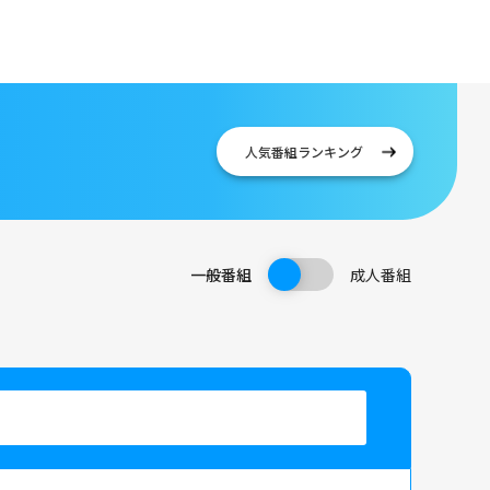
人気番組
ランキング
一般番組
成人番組