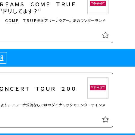
ＤＲＥＡＭＳ ＣＯＭＥ ＴＲＵＥ
"ドリしてます？"
Ｓ ＣＯＭＥ ＴＲＵＥ全国アリーナツアー。あのワンダーランド
組
ＯＮＣＥＲＴ ＴＯＵＲ ２００
ーより、アリーナ公演ならではのダイナミックでエンターテインメ