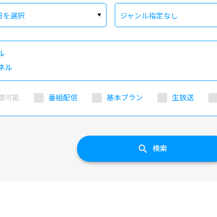
日を選択
ジャンル指定なし
ル
ネル
聴可能
番組配信
基本プラン
生放送
検索