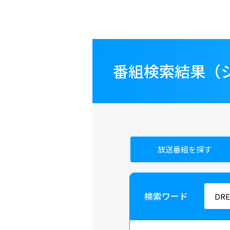
番組検索結果（
放送番組を探す
検索ワード