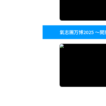
氣志團万博2025 