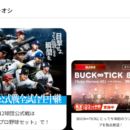
チオシ
12球団公式戦は
BUCK∞TICKにとって今年初の
プロ野球セット」で！
ブを独占放送！