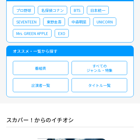
プロ野球
名探偵コナン
BTS
日本統一
SEVENTEEN
東野圭吾
中森明菜
UNICORN
Mrs. GREEN APPLE
EXO
オススメ・一覧から探す
すべての
番組表
ジャンル・特集
出演者一覧
タイトル一覧
スカパー！からのイチオシ