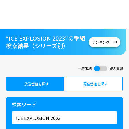
“ICE EXPLOSION 2023”の番組
ランキング
検索結果（シリーズ別）
一般番組
成人番組
放送番組を探す
配信番組を探す
検索ワード