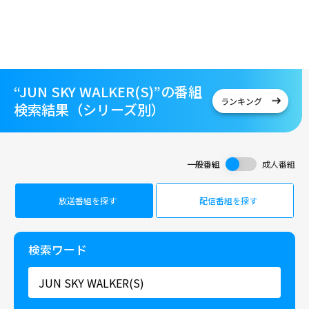
“JUN SKY WALKER(S)”の番組
ランキング
検索結果（シリーズ別）
一般番組
成人番組
放送番組を探す
配信番組を探す
検索ワード