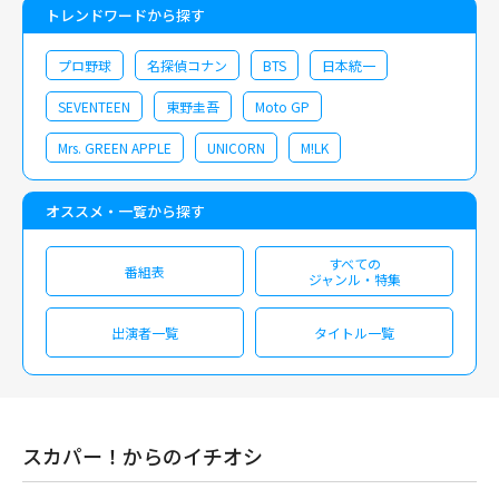
トレンドワードから探す
プロ野球
名探偵コナン
BTS
日本統一
SEVENTEEN
東野圭吾
Moto GP
Mrs. GREEN APPLE
UNICORN
M!LK
オススメ・一覧から探す
すべての
番組表
ジャンル・特集
出演者一覧
タイトル一覧
スカパー！からのイチオシ