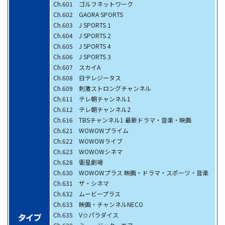
Ch.601 ゴルフネットワーク
Ch.602 GAORA SPORTS
Ch.603 J SPORTS 1
Ch.604 J SPORTS 2
Ch.605 J SPORTS 4
Ch.606 J SPORTS 3
Ch.607 スカイA
Ch.608 日テレジータス
Ch.609 刺激ストロングチャンネル
Ch.611 テレ朝チャンネル1
Ch.612 テレ朝チャンネル2
Ch.616 TBSチャンネル1 最新ドラマ・音楽・映画
Ch.621 WOWOWプライム
Ch.622 WOWOWライブ
Ch.623 WOWOWシネマ
Ch.628 衛星劇場
Ch.630 WOWOWプラス 映画・ドラマ・スポーツ・音楽
Ch.631 ザ・シネマ
Ch.632 ムービープラス
Ch.633 映画・チャンネルNECO
Ch.635 V☆パラダイス