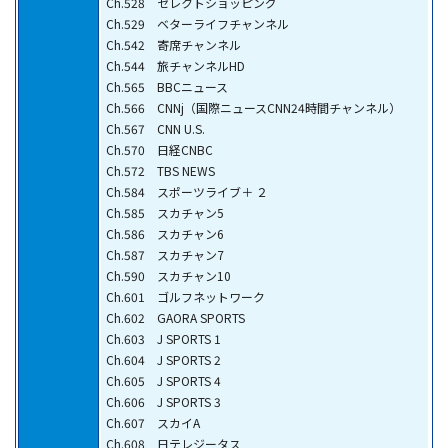
Ch.528 セレクトショッピング
Ch.529 ベターライフチャンネル
Ch.542 寄席チャンネル
Ch.544 旅チャンネルHD
Ch.565 BBCニュース
Ch.566 CNNj（国際ニュースCNN24時間チャンネル）
Ch.567 CNN U.S.
Ch.570 日経CNBC
Ch.572 TBS NEWS
Ch.584 スポーツライブ＋ ２
Ch.585 スカチャン5
Ch.586 スカチャン6
Ch.587 スカチャン7
Ch.590 スカチャン10
Ch.601 ゴルフネットワーク
Ch.602 GAORA SPORTS
Ch.603 J SPORTS 1
Ch.604 J SPORTS 2
Ch.605 J SPORTS 4
Ch.606 J SPORTS 3
Ch.607 スカイA
Ch.608 日テレジータス