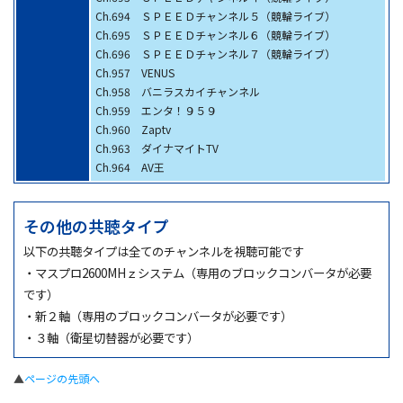
Ch.694 ＳＰＥＥＤチャンネル５（競輪ライブ）
Ch.695 ＳＰＥＥＤチャンネル６（競輪ライブ）
Ch.696 ＳＰＥＥＤチャンネル７（競輪ライブ）
Ch.957 VENUS
Ch.958 バニラスカイチャンネル
Ch.959 エンタ！９５９
Ch.960 Zaptv
Ch.963 ダイナマイトTV
Ch.964 AV王
その他の共聴タイプ
以下の共聴タイプは全てのチャンネルを視聴可能です
・マスプロ2600MHｚシステム（専用のブロックコンバータが必要
です）
・新２軸（専用のブロックコンバータが必要です）
・３軸（衛星切替器が必要です）
▲
ページの先頭へ