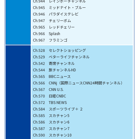
Ch.944 レインボーチャンネル
Ch.945 ミッドナイト・ブルー
Ch.946 パラダイステレビ
Ch.947 チェリーボム
Ch.965 レッドチェリー
Ch.966 Splash
Ch.967 フラミンゴ
Ch.528 セレクトショッピング
Ch.529 ベターライフチャンネル
Ch.542 寄席チャンネル
Ch.544 旅チャンネルHD
Ch.565 BBCニュース
Ch.566 CNNj（国際ニュースCNN24時間チャンネル）
Ch.567 CNN U.S.
Ch.570 日経CNBC
Ch.572 TBS NEWS
Ch.584 スポーツライブ＋ ２
Ch.585 スカチャン5
Ch.586 スカチャン6
Ch.587 スカチャン7
Ch.590 スカチャン10