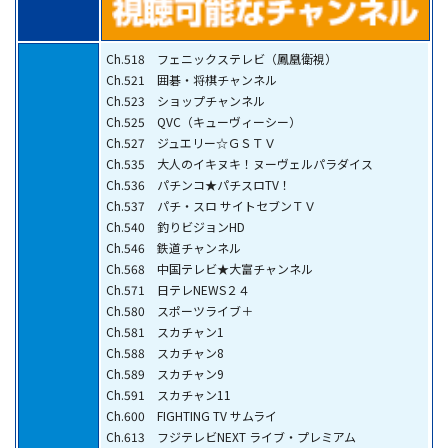
Ch.518 フェニックステレビ（鳳凰衛視）
Ch.521 囲碁・将棋チャンネル
Ch.523 ショップチャンネル
Ch.525 QVC（キューヴィーシー）
Ch.527 ジュエリー☆ＧＳＴＶ
Ch.535 大人のイキヌキ！ヌーヴェルパラダイス
Ch.536 パチンコ★パチスロTV！
Ch.537 パチ・スロ サイトセブンＴＶ
Ch.540 釣りビジョンHD
Ch.546 鉄道チャンネル
Ch.568 中国テレビ★大富チャンネル
Ch.571 日テレNEWS２４
Ch.580 スポーツライブ＋
Ch.581 スカチャン1
Ch.588 スカチャン8
Ch.589 スカチャン9
Ch.591 スカチャン11
Ch.600 FIGHTING TV サムライ
Ch.613 フジテレビNEXT ライブ・プレミアム