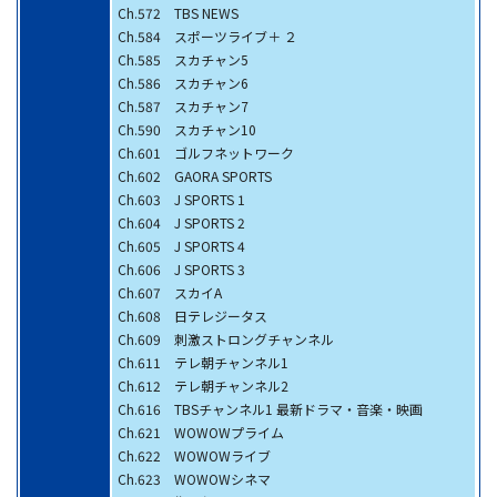
Ch.572 TBS NEWS
Ch.584 スポーツライブ＋ ２
Ch.585 スカチャン5
Ch.586 スカチャン6
Ch.587 スカチャン7
Ch.590 スカチャン10
Ch.601 ゴルフネットワーク
Ch.602 GAORA SPORTS
Ch.603 J SPORTS 1
Ch.604 J SPORTS 2
Ch.605 J SPORTS 4
Ch.606 J SPORTS 3
Ch.607 スカイA
Ch.608 日テレジータス
Ch.609 刺激ストロングチャンネル
Ch.611 テレ朝チャンネル1
Ch.612 テレ朝チャンネル2
Ch.616 TBSチャンネル1 最新ドラマ・音楽・映画
Ch.621 WOWOWプライム
Ch.622 WOWOWライブ
Ch.623 WOWOWシネマ