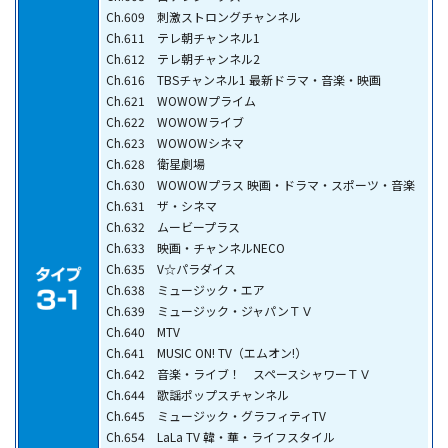
Ch.609 刺激ストロングチャンネル
Ch.611 テレ朝チャンネル1
Ch.612 テレ朝チャンネル2
Ch.616 TBSチャンネル1 最新ドラマ・音楽・映画
Ch.621 WOWOWプライム
Ch.622 WOWOWライブ
Ch.623 WOWOWシネマ
Ch.628 衛星劇場
Ch.630 WOWOWプラス 映画・ドラマ・スポーツ・音楽
Ch.631 ザ・シネマ
Ch.632 ムービープラス
Ch.633 映画・チャンネルNECO
Ch.635 V☆パラダイス
Ch.638 ミュージック・エア
Ch.639 ミュージック・ジャパンＴＶ
Ch.640 MTV
Ch.641 MUSIC ON! TV（エムオン!）
Ch.642 音楽・ライブ！ スペースシャワーＴＶ
Ch.644 歌謡ポップスチャンネル
Ch.645 ミュージック・グラフィティTV
Ch.654 LaLa TV 韓・華・ライフスタイル