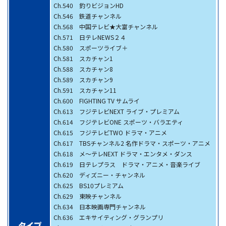
Ch.540 釣りビジョンHD
Ch.546 鉄道チャンネル
Ch.568 中国テレビ★大富チャンネル
Ch.571 日テレNEWS２４
Ch.580 スポーツライブ＋
Ch.581 スカチャン1
Ch.588 スカチャン8
Ch.589 スカチャン9
Ch.591 スカチャン11
Ch.600 FIGHTING TV サムライ
Ch.613 フジテレビNEXT ライブ・プレミアム
Ch.614 フジテレビONE スポーツ・バラエティ
Ch.615 フジテレビTWO ドラマ・アニメ
Ch.617 TBSチャンネル2 名作ドラマ・スポーツ・アニメ
Ch.618 メ～テレNEXT ドラマ・エンタメ・ダンス
Ch.619 日テレプラス ドラマ・アニメ・音楽ライブ
Ch.620 ディズニー・チャンネル
Ch.625 BS10プレミアム
Ch.629 東映チャンネル
Ch.634 日本映画専門チャンネル
Ch.636 エキサイティング・グランプリ