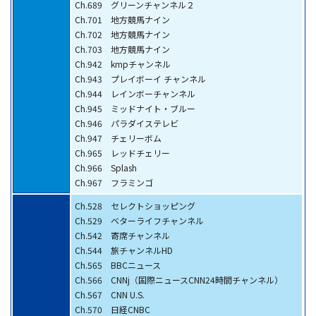
Ch.689 グリーンチャンネル２
Ch.701 地方競馬ナイン
Ch.702 地方競馬ナイン
Ch.703 地方競馬ナイン
Ch.942 kmpチャンネル
Ch.943 プレイボーイ チャンネル
Ch.944 レインボーチャンネル
Ch.945 ミッドナイト・ブルー
Ch.946 パラダイステレビ
Ch.947 チェリーボム
Ch.965 レッドチェリー
Ch.966 Splash
Ch.967 フラミンゴ
Ch.528 セレクトショッピング
Ch.529 ベターライフチャンネル
Ch.542 寄席チャンネル
Ch.544 旅チャンネルHD
Ch.565 BBCニュース
Ch.566 CNNj（国際ニュースCNN24時間チャンネル）
Ch.567 CNN U.S.
Ch.570 日経CNBC