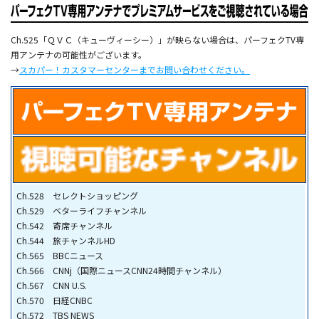
Ch.525「ＱＶＣ（キューヴィーシー）」が映らない場合は、パーフェクTV専
用アンテナの可能性がございます。
→
スカパー！カスタマーセンターまでお問い合わせください。
Ch.528 セレクトショッピング
Ch.529 ベターライフチャンネル
Ch.542 寄席チャンネル
Ch.544 旅チャンネルHD
Ch.565 BBCニュース
Ch.566 CNNj（国際ニュースCNN24時間チャンネル）
Ch.567 CNN U.S.
Ch.570 日経CNBC
Ch.572 TBS NEWS