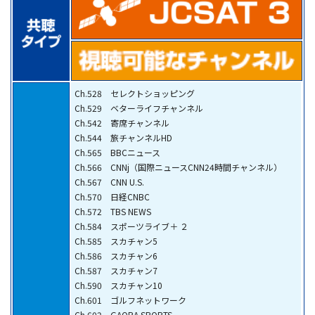
Ch.528 セレクトショッピング
Ch.529 ベターライフチャンネル
Ch.542 寄席チャンネル
Ch.544 旅チャンネルHD
Ch.565 BBCニュース
Ch.566 CNNj（国際ニュースCNN24時間チャンネル）
Ch.567 CNN U.S.
Ch.570 日経CNBC
Ch.572 TBS NEWS
Ch.584 スポーツライブ＋ ２
Ch.585 スカチャン5
Ch.586 スカチャン6
Ch.587 スカチャン7
Ch.590 スカチャン10
Ch.601 ゴルフネットワーク
Ch.602 GAORA SPORTS