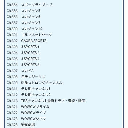
Ch.584 スポーツライブ＋ ２
Ch.585 スカチャン5
Ch.586 スカチャン6
Ch.587 スカチャン7
Ch.590 スカチャン10
Ch.601 ゴルフネットワーク
Ch.602 GAORA SPORTS
Ch.603 J SPORTS 1
Ch.604 J SPORTS 2
Ch.605 J SPORTS 4
Ch.606 J SPORTS 3
Ch.607 スカイA
Ch.608 日テレジータス
Ch.609 刺激ストロングチャンネル
Ch.611 テレ朝チャンネル1
Ch.612 テレ朝チャンネル2
Ch.616 TBSチャンネル1 最新ドラマ・音楽・映画
Ch.621 WOWOWプライム
Ch.622 WOWOWライブ
Ch.623 WOWOWシネマ
Ch.628 衛星劇場