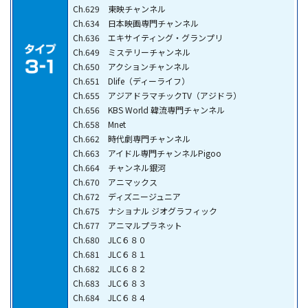
Ch.629 東映チャンネル
Ch.634 日本映画専門チャンネル
Ch.636 エキサイティング・グランプリ
Ch.649 ミステリーチャンネル
Ch.650 アクションチャンネル
Ch.651 Dlife（ディーライフ）
Ch.655 アジアドラマチックTV（アジドラ）
Ch.656 KBS World 韓流専門チャンネル
Ch.658 Mnet
Ch.662 時代劇専門チャンネル
Ch.663 アイドル専門チャンネルPigoo
Ch.664 チャンネル銀河
Ch.670 アニマックス
Ch.672 ディズニージュニア
Ch.675 ナショナル ジオグラフィック
Ch.677 アニマルプラネット
Ch.680 JLC６８０
Ch.681 JLC６８１
Ch.682 JLC６８２
Ch.683 JLC６８３
Ch.684 JLC６８４