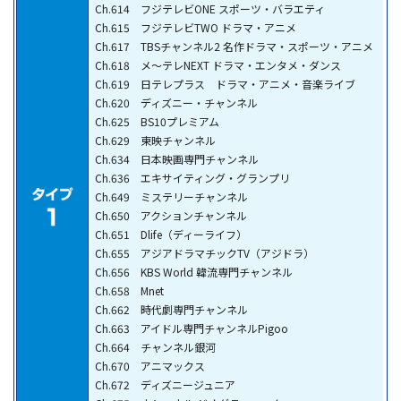
Ch.614 フジテレビONE スポーツ・バラエティ
Ch.615 フジテレビTWO ドラマ・アニメ
Ch.617 TBSチャンネル2 名作ドラマ・スポーツ・アニメ
Ch.618 メ～テレNEXT ドラマ・エンタメ・ダンス
Ch.619 日テレプラス ドラマ・アニメ・音楽ライブ
Ch.620 ディズニー・チャンネル
Ch.625 BS10プレミアム
Ch.629 東映チャンネル
Ch.634 日本映画専門チャンネル
Ch.636 エキサイティング・グランプリ
Ch.649 ミステリーチャンネル
Ch.650 アクションチャンネル
Ch.651 Dlife（ディーライフ）
Ch.655 アジアドラマチックTV（アジドラ）
Ch.656 KBS World 韓流専門チャンネル
Ch.658 Mnet
Ch.662 時代劇専門チャンネル
Ch.663 アイドル専門チャンネルPigoo
Ch.664 チャンネル銀河
Ch.670 アニマックス
Ch.672 ディズニージュニア