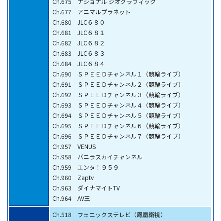
Ch.675 ナショナル ジオグラフィック
Ch.677 アニマルプラネット
Ch.680 JLC６８０
Ch.681 JLC６８１
Ch.682 JLC６８２
Ch.683 JLC６８３
Ch.684 JLC６８４
Ch.690 ＳＰＥＥＤチャンネル１（競輪ライブ）
Ch.691 ＳＰＥＥＤチャンネル２（競輪ライブ）
Ch.692 ＳＰＥＥＤチャンネル３（競輪ライブ）
Ch.693 ＳＰＥＥＤチャンネル４（競輪ライブ）
Ch.694 ＳＰＥＥＤチャンネル５（競輪ライブ）
Ch.695 ＳＰＥＥＤチャンネル６（競輪ライブ）
Ch.696 ＳＰＥＥＤチャンネル７（競輪ライブ）
Ch.957 VENUS
Ch.958 バニラスカイチャンネル
Ch.959 エンタ！９５９
Ch.960 Zaptv
Ch.963 ダイナマイトTV
Ch.964 AV王
Ch.518 フェニックステレビ（鳳凰衛視）