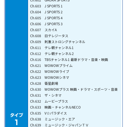
Ch.603 J SPORTS 1
Ch.604 J SPORTS 2
Ch.605 J SPORTS 4
Ch.606 J SPORTS 3
Ch.607 スカイA
Ch.608 日テレジータス
Ch.609 刺激ストロングチャンネル
Ch.611 テレ朝チャンネル1
Ch.612 テレ朝チャンネル2
Ch.616 TBSチャンネル1 最新ドラマ・音楽・映画
Ch.621 WOWOWプライム
Ch.622 WOWOWライブ
Ch.623 WOWOWシネマ
Ch.628 衛星劇場
Ch.630 WOWOWプラス 映画・ドラマ・スポーツ・音楽
Ch.631 ザ・シネマ
Ch.632 ムービープラス
Ch.633 映画・チャンネルNECO
Ch.635 V☆パラダイス
Ch.638 ミュージック・エア
Ch.639 ミュージック・ジャパンＴＶ