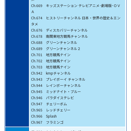
Ch.669 キッズステーション テレビアニメ･劇場版･ＯＶ
Ａ
Ch.674 ヒストリーチャンネル 日本・世界の歴史＆エン
タメ
Ch.676 ディスカバリーチャンネル
Ch.678 南関東地方競馬チャンネル
Ch.688 グリーンチャンネル
Ch.689 グリーンチャンネル２
Ch.701 地方競馬ナイン
Ch.702 地方競馬ナイン
Ch.703 地方競馬ナイン
Ch.942 kmpチャンネル
Ch.943 プレイボーイ チャンネル
Ch.944 レインボーチャンネル
Ch.945 ミッドナイト・ブルー
Ch.946 パラダイステレビ
Ch.947 チェリーボム
Ch.965 レッドチェリー
Ch.966 Splash
Ch.967 フラミンゴ