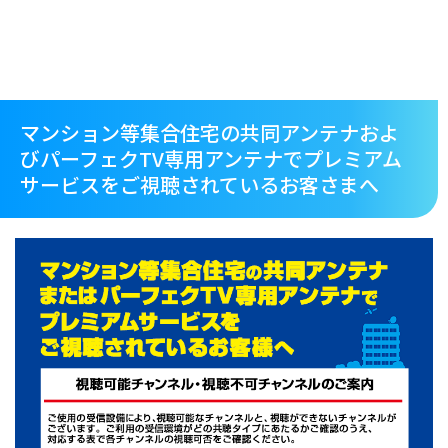
マンション等集合住宅の共同アンテナおよ
びパーフェクTV専用アンテナでプレミアム
サービスをご視聴されているお客さまへ