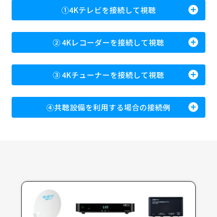
①4Kテレビを接続して視聴
② 4Kレコーダーを接続して視聴
③ 4Kチューナーを接続して視聴
④共聴設備を利用する場合の接続例