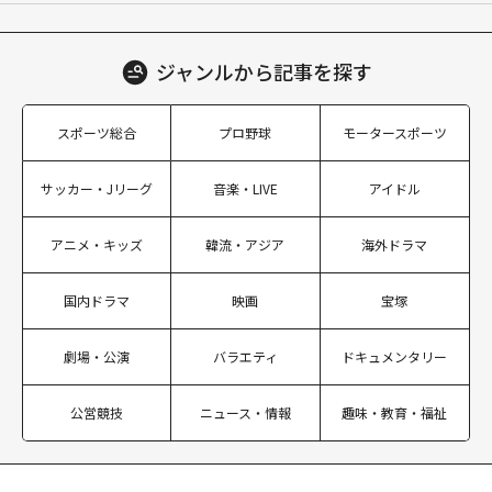
ジャンルから
記事を探す
スポーツ総合
プロ野球
モータースポーツ
サッカー・Jリーグ
音楽・LIVE
アイドル
アニメ・キッズ
韓流・アジア
海外ドラマ
国内ドラマ
映画
宝塚
劇場・公演
バラエティ
ドキュメンタリー
公営競技
ニュース・情報
趣味・教育・福祉