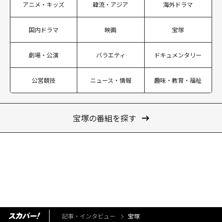
アニメ・キッズ
韓流・アジア
海外ドラマ
国内ドラマ
映画
宝塚
劇場・公演
バラエティ
ドキュメンタリー
公営競技
ニュース・情報
趣味・教育・福祉
宝塚の番組を探す
記事・インタビュー
宝塚