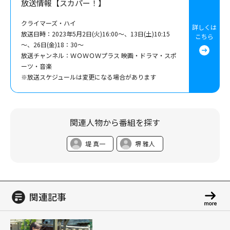
放送情報【スカパー！】
クライマーズ・ハイ
詳しくは
放送日時：2023年5月2日(火)16:00～、13日(土)10:15
こちら
～、26日(金)18：30～
放送チャンネル：ＷＯＷＯＷプラス 映画・ドラマ・スポ
ーツ・音楽
※放送スケジュールは変更になる場合があります
関連人物から番組を探す
堤 真一
堺 雅人
関連記事