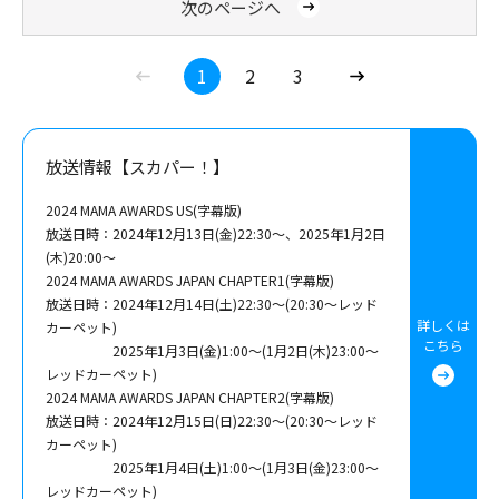
次のページへ
1
2
3
(C) CJ ENM Co., Ltd, All Rights Reserved
放送情報【スカパー！】
(C) CJ ENM Co., Ltd, All Rights Reserved
2024 MAMA AWARDS US(字幕版)
放送日時：2024年12月13日(金)22:30～、2025年1月2日
(木)20:00～
2024 MAMA AWARDS JAPAN CHAPTER1(字幕版)
放送日時：2024年12月14日(土)22:30～(20:30～レッド
詳しくは
カーペット)
こちら
2025年1月3日(金)1:00～(1月2日(木)23:00～
レッドカーペット)
2024 MAMA AWARDS JAPAN CHAPTER2(字幕版)
放送日時：2024年12月15日(日)22:30～(20:30～レッド
カーペット)
2025年1月4日(土)1:00～(1月3日(金)23:00～
レッドカーペット)