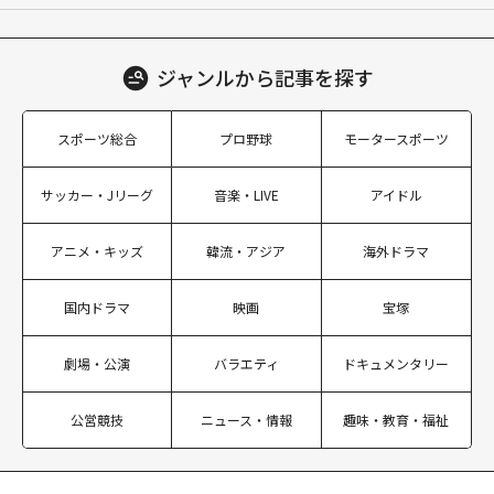
ジャンルから
記事を探す
スポーツ総合
プロ野球
モータースポーツ
サッカー・Jリーグ
音楽・LIVE
アイドル
アニメ・キッズ
韓流・アジア
海外ドラマ
(C) CJ ENM Co., Ltd, All Rights Reserved
国内ドラマ
映画
宝塚
劇場・公演
バラエティ
ドキュメンタリー
公営競技
ニュース・情報
趣味・教育・福祉