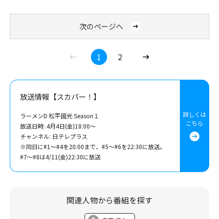
次のページへ
1
2
放送情報【スカパー！】
詳しくは
ラーメンD 松平國光 Season１
こちら
放送日時: 4月4日(金)18:00～
チャンネル: 日テレプラス
※同日に#1～#4を20:00まで、#5～#6を22:30に放送。
#7～#8は4/11(金)22:30に放送
関連人物から番組を探す