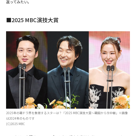
返ってみたい。
■2025 MBC演技大賞
(C)SBS
2025年の韓ドラ界を象徴するスターは？「2025 MBC演技大賞～韓国から生中継」※画像
は2024年のものです
(C)2025 MBC