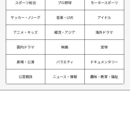
スポーツ総合
プロ野球
モータースポーツ
サッカー・Jリーグ
音楽・LIVE
アイドル
アニメ・キッズ
韓流・アジア
海外ドラマ
国内ドラマ
映画
宝塚
劇場・公演
バラエティ
ドキュメンタリー
公営競技
ニュース・情報
趣味・教育・福祉