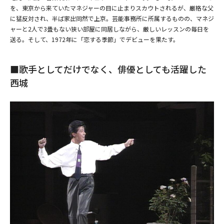
を、東京から来ていたマネジャーの目に止まりスカウトされるが、厳格な父
に猛反対され、半ば家出同然で上京。芸能事務所に所属するものの、マネジ
ャーと2人で3畳もない狭い部屋に同居しながら、厳しいレッスンの毎日を
送る。そして、1972年に「恋する季節」でデビューを果たす。
■歌手としてだけでなく、俳優としても活躍した
西城