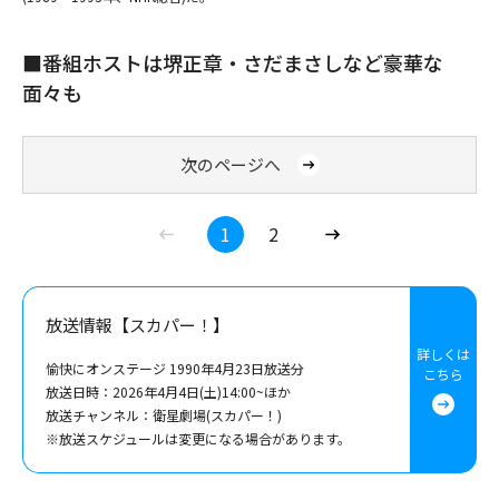
■番組ホストは堺正章・さだまさしなど豪華な
面々も
次のページへ
1
2
放送情報【スカパー！】
詳しくは
愉快にオンステージ 1990年4月23日放送分
こちら
放送日時：2026年4月4日(土)14:00~ほか
放送チャンネル：衛星劇場(スカパー！)
※放送スケジュールは変更になる場合があります。