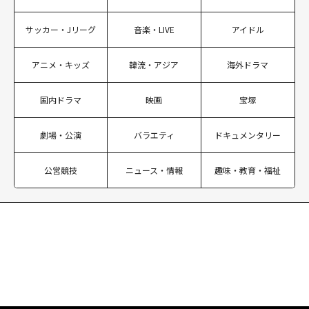
サッカー・Jリーグ
音楽・LIVE
アイドル
アニメ・キッズ
韓流・アジア
海外ドラマ
国内ドラマ
映画
宝塚
劇場・公演
バラエティ
ドキュメンタリー
公営競技
ニュース・情報
趣味・教育・福祉