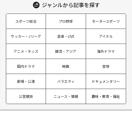
ジャンルから
記事を探す
スポーツ総合
プロ野球
モータースポーツ
サッカー・Jリーグ
音楽・LIVE
アイドル
アニメ・キッズ
韓流・アジア
海外ドラマ
国内ドラマ
映画
宝塚
劇場・公演
バラエティ
ドキュメンタリー
公営競技
ニュース・情報
趣味・教育・福祉