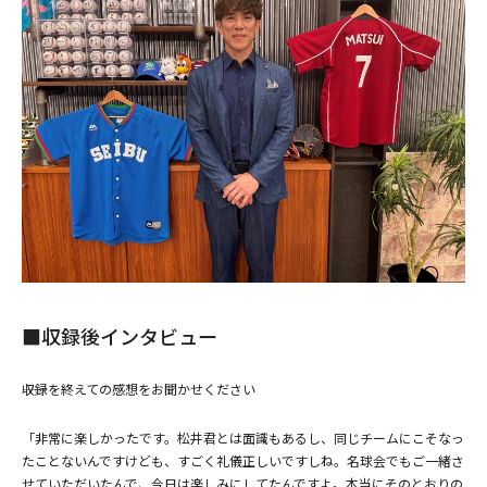
■収録後インタビュー
――収録を終えての感想をお聞かせください
「非常に楽しかったです。松井君とは面識もあるし、同じチームにこそなっ
たことないんですけども、すごく礼儀正しいですしね。名球会でもご一緒さ
せていただいたんで、今日は楽しみにしてたんですよ。本当にそのとおりの