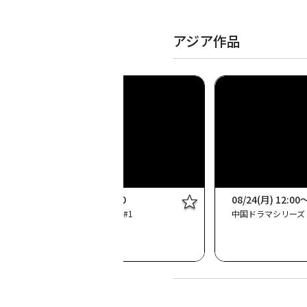
アジア作品
08/19(水) 08:30～10:00
08/24(月) 12:00
中国ドラマ「長歌行」 (字) #1
中国ドラマシリーズ [