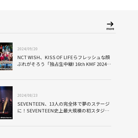
2024/09/20
NCT WISH、KISS OF LIFEらフレッシュな顔
ぶれがそろう「独占生中継! 16th KMF 2024」
に高まる期待
2024/08/23
SEVENTEEN、13人の完全体で夢のステージ
に！SEVENTEEN史上最大規模の初スタジア
ムツアーで見せた圧巻のパフォーマンス