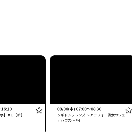
～16:10
08/06(木) 07:00～08:30
字】 #１［新］
クギドンフレンズ ～アラフォー男女のシェ
アハウス～ #4