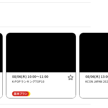
08/06(木) 10:00～11:00
08/06(木) 13:
K-POPランキングTOP10
KCON JAPAN 2