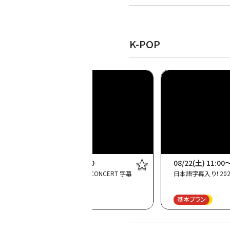
K-POP
08/14(金) 09:00～10:30
08/22(土) 11:00
M COUNTDOWN × MEGA CONCERT 字幕
日本語字幕入り! 202
版