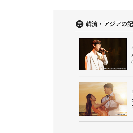
韓流・アジアの
記