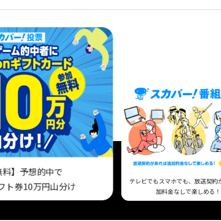
無料】予想的中で
テレビでもスマホでも、放送契約
ギフト券10万円山分け
加料金なしで楽しめる！