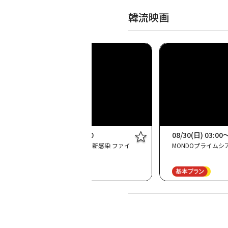
韓流映画
08/29(土) 12:00～14:10
08/30(日) 03:00
真夏の最恐ホラー・ナイト 新感染 ファイ
MONDOプライムシアタ
ナル・エクスプレス