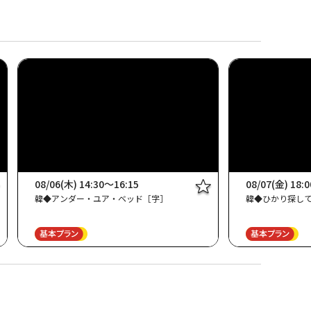
08/06(木) 14:30～16:15
08/07(金) 18:
韓◆アンダー・ユア・ベッド［字］
韓◆ひかり探し