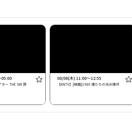
～05:00
08/06(木) 11:00～12:55
ー THE SIN 罪
【KNTV】[映画]1980 僕たちの光州事件