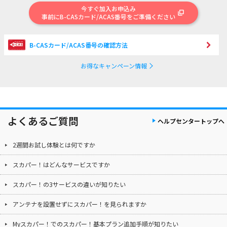
今すぐ加入お申込み
事前にB-CASカード/ACAS番号をご準備ください
B-CASカード/ACAS番号の確認方法
お得なキャンペーン情報
よくあるご質問
ヘルプセンタートップへ
2週間お試し体験とは何ですか
スカパー！はどんなサービスですか
スカパー！の3サービスの違いが知りたい
アンテナを設置せずにスカパー！を見られますか
Myスカパー！でのスカパー！基本プラン追加手順が知りたい