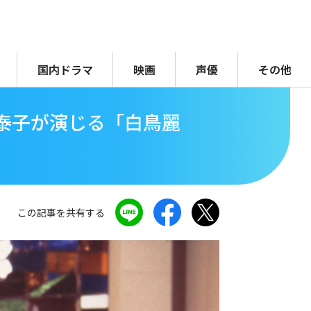
国内ドラマ
映画
声優
その他
泰子が演じる「白鳥麗
この記事を共有する