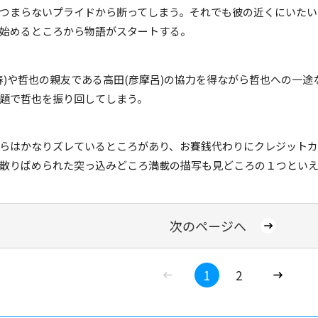
つまらないプライドから断ってしまう。それでも彼の近くにいたい
始めるところから物語がスタートする。
春)や哲也の親友である高田(彦摩呂)の協力を得ながら哲也への一
題で哲也を振り回してしまう。
らはかなりズレているところがあり、お賽銭代わりにクレジットカ
散りばめられた突っ込みどころ満載の描写も見どころの１つとい
次のページへ
1
2