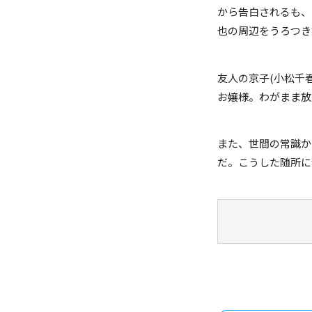
から告白されるも、
也の周辺をうろつき
友人の京子(小松千
お嬢様。わがまま放
また、世間の常識か
だ。こうした随所に