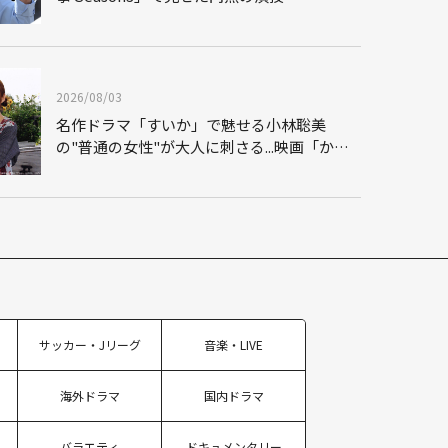
2026/08/03
名作ドラマ「すいか」で魅せる小林聡美
の"普通の女性"が大人に刺さる...映画「かも
め食堂」にも通じる静かな芝居
サッカー・Jリーグ
音楽・LIVE
海外ドラマ
国内ドラマ
バラエティ
ドキュメンタリー