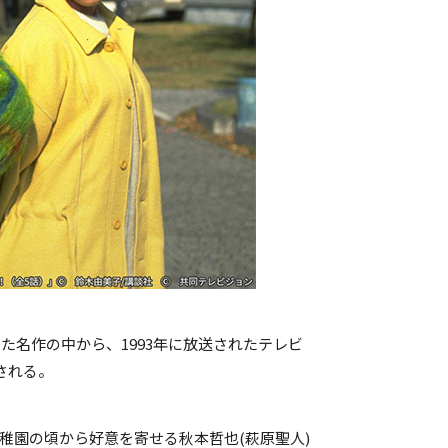
名作の中から、1993年に放送されたテレビ
される。
稚園の頃から好意を寄せる秋本哲也(萩原聖人)