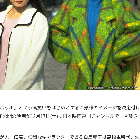
ホッホ」という高笑いをはじめとするお嬢様のイメージを決定付けた
5年公開の映画が12月17日(土)に日本映画専門チャンネルで一挙放送
が人一倍高い強烈なキャラクターである白鳥麗子は高校生時代、幼