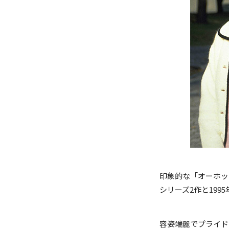
印象的な「オーホッ
シリーズ2作と199
容姿端麗でプライド