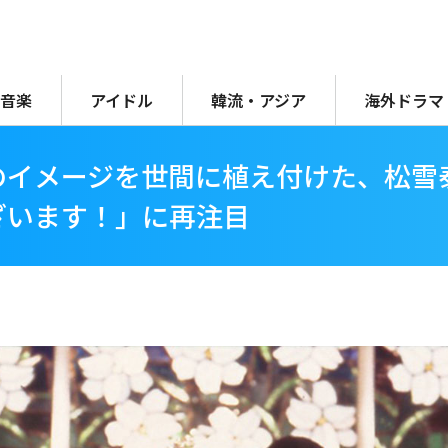
音楽
アイドル
韓流・アジア
海外ドラマ
のイメージを世間に植え付けた、松雪
ざいます！」に再注目