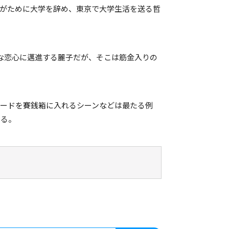
がために大学を辞め、東京で大学生活を送る哲
途な恋心に邁進する麗子だが、そこは筋金入りの
ードを賽銭箱に入れるシーンなどは最たる例
える。