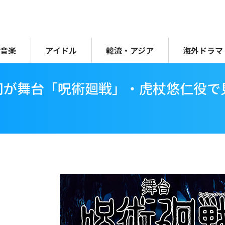
音楽
アイドル
韓流・アジア
海外ドラマ
司が舞台「呪術廻戦」・虎杖悠仁役で