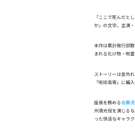
「ここで死んだとし
か」の文字。主演・
本作は累計発行部数
まれる化け物・呪霊
ストーリーは並外れ
「呪術高専」に編入
座長を務める
佐藤流
州清光役を演じるな
った快活なキャラク