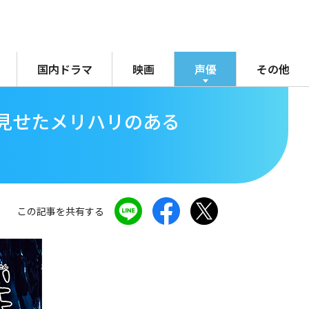
国内ドラマ
映画
声優
その他
見せたメリハリのある
この記事を共有する