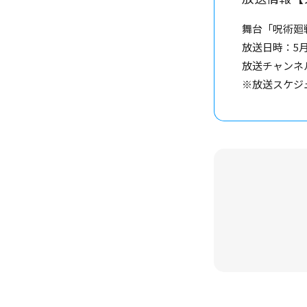
舞台「呪術廻
放送日時：5月3
放送チャンネ
※放送スケジ