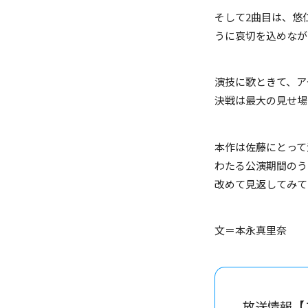
そして2曲目は、悠
うに哀切を込めなが
演技に歌ときて、ア
決戦は最大の見せ場
本作は佐藤にとって
わたる公演期間のう
改めて見返してみて
文＝本永真里奈
放送情報【