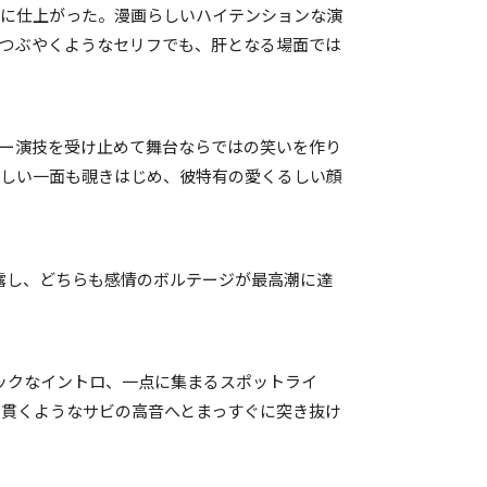
ーに仕上がった。漫画らしいハイテンションな演
つぶやくようなセリフでも、肝となる場面では
ー演技を受け止めて舞台ならではの笑いを作り
らしい一面も覗きはじめ、彼特有の愛くるしい顔
露し、どちらも感情のボルテージが最高潮に達
ックなイントロ、一点に集まるスポットライ
貫くようなサビの高音へとまっすぐに突き抜け