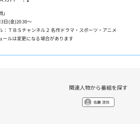
戦」
日(金)20:30～
ル：ＴＢＳチャンネル２ 名作ドラマ・スポーツ・アニメ
ュールは変更になる場合があります
関連人物から番組を探す
佐藤 流司