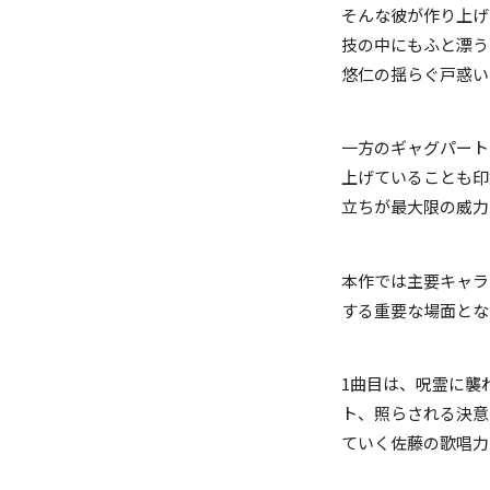
そんな彼が作り上げ
技の中にもふと漂う
悠仁の揺らぐ戸惑い
一方のギャグパート
上げていることも印
立ちが最大限の威力
本作では主要キャラ
する重要な場面とな
1曲目は、呪霊に襲
ト、照らされる決意
ていく佐藤の歌唱力