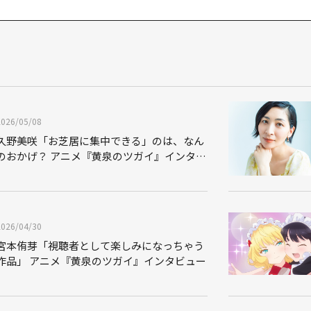
2026/05/08
久野美咲「お芝居に集中できる」のは、なん
のおかげ？ アニメ『黄泉のツガイ』インタビ
ュー
2026/04/30
宮本侑芽「視聴者として楽しみになっちゃう
作品」 アニメ『黄泉のツガイ』インタビュー