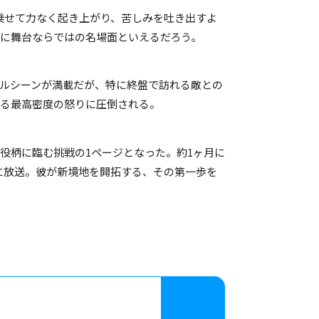
乗せて力なく起き上がり、苦しみを吐き出すよ
に舞台ならではの名場面といえるだろう。
ルシーンが満載だが、特に終盤で訪れる敵との
える最高密度の怒りに圧倒される。
役柄に臨む挑戦の1ページとなった。約1ヶ月に
心に放送。彼が新境地を開拓する、その第一歩を