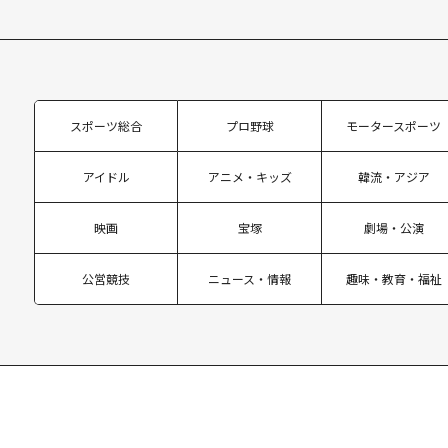
スポーツ総合
プロ野球
モータースポーツ
アイドル
アニメ・キッズ
韓流・アジア
映画
宝塚
劇場・公演
公営競技
ニュース・情報
趣味・教育・福祉