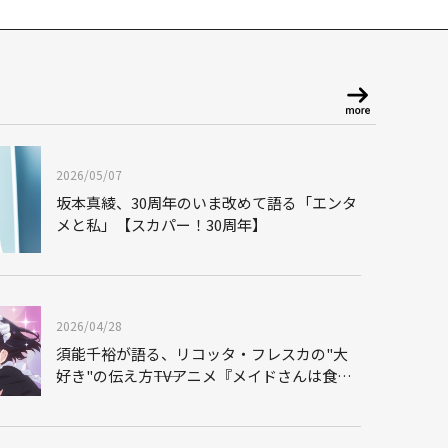
2026/05/07
坂本真綾、30周年のいま改めて語る「エンタ
メと私」【スカパー！30周年】
2026/04/28
須能千裕が語る、リコッタ・フレスカの"大
好き"の伝え方――TVアニメ『メイドさんは食べ
るだけ』インタビュー