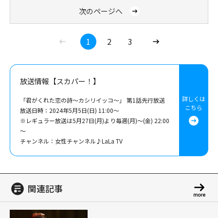
次のページへ
1
2
3
放送情報【スカパー！】
詳しくは
「君がくれた恋の詩～カシリイッコ～」 第1話先行放送
こちら
放送日時：2024年5月5日(日) 11:00～
※レギュラー放送は5月27日(月)より毎週(月)～(金) 22:00
～
チャンネル：女性チャンネル♪LaLa TV
関連記事