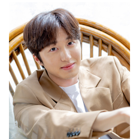
(C)CONS TV ALL RIGHTS RESERVED.
(C)CONS TV ALL RIGHTS RESERVED.