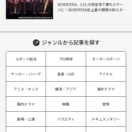
SEVENTEEN、13人の完全体で夢のステー
ジに！SEVENTEEN史上最大規模の初スタジ
アムツアーで見せた圧巻のパフォーマンス
ジャンルから
記事を探す
スポーツ総合
プロ野球
モータースポーツ
サッカー・Jリーグ
音楽・LIVE
アイドル
アニメ・キッズ
韓流・アジア
海外ドラマ
国内ドラマ
映画
宝塚
劇場・公演
バラエティ
ドキュメンタリー