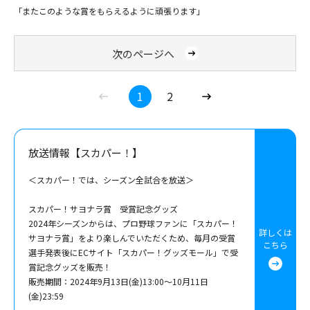
「またこのような賞をもらえるように頑張ります」
次のページへ
1
2
放送情報【スカパー！】
＜スカパー！では、シーズン全試合を放送＞
スカパー！サヨナラ賞 受賞記念グッズ
2024年シーズンからは、プロ野球ファンに「スカパー！
詳しくは
サヨナラ賞」をより楽しんでいただくため、毎月の受賞
こちら
選手発表後にECサイト「スカパー！グッズモール」で受
賞記念グッズを販売！
販売期間：2024年9月13日(金)13:00～10月11日
(金)23:59