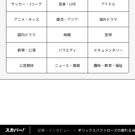
サッカー・Jリーグ
音楽・LIVE
アイドル
アニメ・キッズ
韓流・アジア
海外ドラマ
国内ドラマ
映画
宝塚
劇場・公演
バラエティ
ドキュメンタリー
公営競技
ニュース・情報
趣味・教育・福祉
記事・インタビュー
オリックスバファローズの頼れる