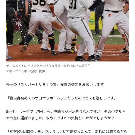
チームメイトにドリンクをかけられ祝福される杉本裕太郎選手
スポーツニッポン新聞社提供
――今回の「スカパー！サヨナラ賞」受賞の感想をお願いします
「僕自身初めてのサヨナラホームランだったのでとても嬉しいです」
――8月中、リーグでは7回サヨナラ勝ちが出たそうなんですが、その中でサヨ
ナラ賞に選ばれました。改めてですかお気持ちいかがでしょうか？
「紅林(弘太郎)のサヨナラよりはいい打球だったんで、あれには勝てるだろ