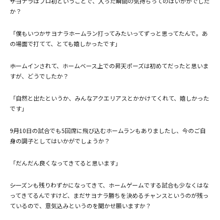
――サヨナラはプロ初ということで、入った瞬間の気持ちってのはいかがでした
か？
「僕もいつかサヨナラホームラン打ってみたいってずっと思ってたんで。あ
の場面で打てて、とても嬉しかったです」
――ホームインされて、ホームベース上での昇天ポーズは初めてだったと思いま
すが、どうでしたか？
「自然と出たというか、みんなアクエリアスとかかけてくれて、嬉しかった
です」
――9月10日の試合でも5回席に飛び込むホームランもありましたし、今のご自
身の調子としてはいかがでしょうか？
「だんだん良くなってきてると思います」
――シーズンも残りわずかになってきて、ホームゲームでする試合も少なくはな
ってきてるんですけど、まだサヨナラ勝ちを決めるチャンスというのが残っ
ているので、意気込みというのを聞かせ願いますか？