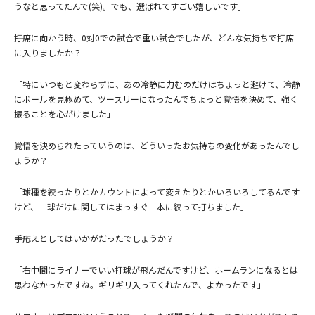
うなと思ってたんで(笑)。でも、選ばれてすごい嬉しいです」
――打席に向かう時、0対0での試合で重い試合でしたが、どんな気持ちで打席
に入りましたか？
「特にいつもと変わらずに、あの冷静に力むのだけはちょっと避けて、冷静
にボールを見極めて、ツースリーになったんでちょっと覚悟を決めて、強く
振ることを心がけました」
――覚悟を決められたっていうのは、どういったお気持ちの変化があったんでし
ょうか？
「球種を絞ったりとかカウントによって変えたりとかいろいろしてるんです
けど、一球だけに関してはまっすぐ一本に絞って打ちました」
――手応えとしてはいかがだったでしょうか？
「右中間にライナーでいい打球が飛んだんですけど、ホームランになるとは
思わなかったですね。ギリギリ入ってくれたんで、よかったです」