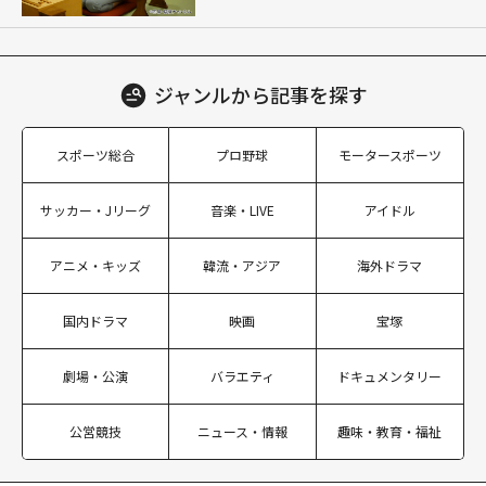
ジャンルから
記事を探す
スポーツ総合
プロ野球
モータースポーツ
サッカー・Jリーグ
音楽・LIVE
アイドル
アニメ・キッズ
韓流・アジア
海外ドラマ
国内ドラマ
映画
宝塚
劇場・公演
バラエティ
ドキュメンタリー
公営競技
ニュース・情報
趣味・教育・福祉