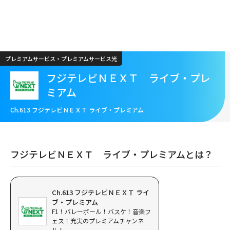
メ
イ
ン
コ
ン
プレミアムサービス・プレミアムサービス光
テ
ン
フジテレビＮＥＸＴ ライブ・プレ
ツ
ミアム
に
移
Ch.613 フジテレビＮＥＸＴ ライブ・プレミアム
動
フジテレビＮＥＸＴ ライブ・プレミアムとは？
Ch.613 フジテレビＮＥＸＴ ライ
ブ・プレミアム
F1！バレーボール！バスケ！音楽フ
ェス！充実のプレミアムチャンネ
ル！