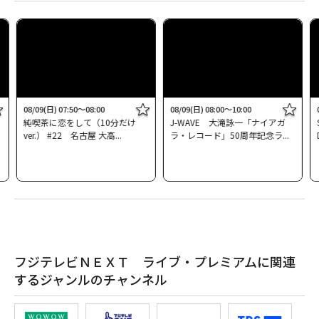
08/09(日) 07:50～08:00
08/09(日) 08:00～10:00
純喫茶に恋をして（10分だけ
J-WAVE 大滝詠一「ナイアガ
ver.） #22 名古屋 大高
ラ・レコード」50周年記念ラ
フジテレビＮＥＸＴ ライブ・プレミアムに関連
するジャンルのチャンネル