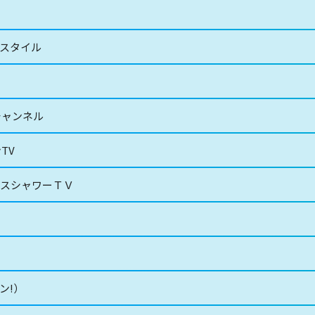
イフスタイル
門チャンネル
TV
ースシャワーＴＶ
オン!）