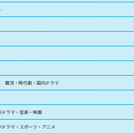
ル
ル 韓流・時代劇・国内ドラマ
新ドラマ・音楽・映画
作ドラマ・スポーツ・アニメ