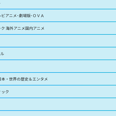
ル
レビアニメ･劇場版･ＯＶＡ
ーク 海外アニメ国内アニメ
ネル
日本・世界の歴史＆エンタメ
ィック