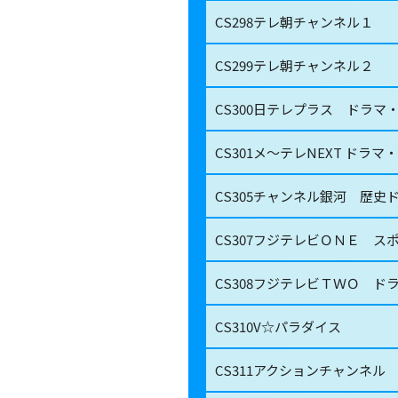
CS298
テレ朝チャンネル１
CS299
テレ朝チャンネル２
CS300
日テレプラス ドラマ
CS301
メ～テレNEXT ドラマ
CS305
チャンネル銀河 歴史
CS307
フジテレビＯＮＥ ス
CS308
フジテレビＴＷＯ ド
CS310
V☆パラダイス
CS311
アクションチャンネル