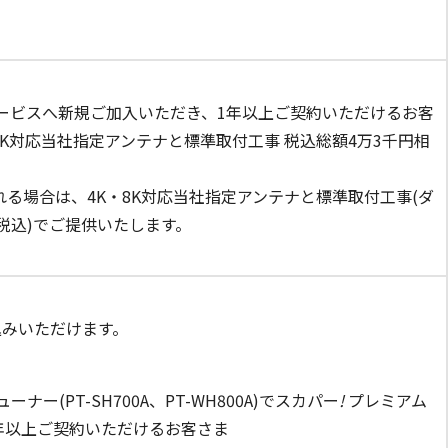
ービスへ新規ご加入いただき、1年以上ご契約いただけるお客
・8K対応当社指定アンテナと標準取付工事 税込総額4万3千円相
される場合は、4K・8K対応当社指定アンテナと標準取付工事(ダ
円(税込)でご提供いたします。
込みいただけます。
(PT-SH700A、PT-WH800A)でスカパー
!
プレミアム
年以上ご契約いただけるお客さま