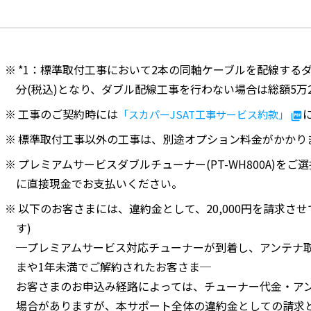
*1：標準取付工事において2本の同軸ケーブルを配線するダブ
分(税込)となり、ダブル配線工事を行わない場合は総額5万
工事のご契約時には
「スカパーJSAT工事サービス約款」
標準取付工事以外の工事は、別途オプション料金がかかり
プレミアムサービスダブルチューナー(PT-WH800A)をご
に直接現金でお支払いください。
以下のお客さまには、違約金として、20,000円を請求さ
す)
─プレミアムサービス対応チューナーが到着し、アンテナ
まや1年未満でご解約されたお客さま─
お客さまのお申込み経路によっては、チューナー代金・アンテ
場合がありますが、本サポート全体の違約金としての請求