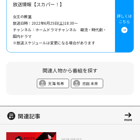
放送情報【スカパー！】
詳しくは
女王の教室
こちら
放送日時：2022年6月25日(土)18:30～
チャンネル：ホームドラマチャンネル 韓流・時代劇・
国内ドラマ
※放送スケジュールは変更になる場合があります
関連人物から番組を探す
天海 祐希
志田 未来
関連記事
2026/08/07