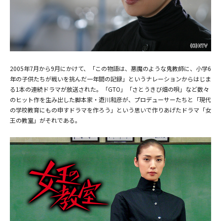
2005年7月から9月にかけて、「この物語は、悪魔のような鬼教師に、小学6
年の子供たちが戦いを挑んだ一年間の記録」というナレーションからはじま
る1本の連続ドラマが放送された。「GTO」「さとうきび畑の唄」など数々
のヒット作を生み出した脚本家・遊川和彦が、プロデューサーたちと「現代
の学校教育にもの申すドラマを作ろう」という思いで作りあげたドラマ「女
王の教室」がそれである。