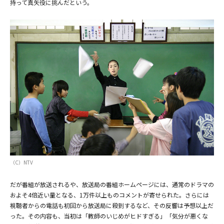
持って真矢役に挑んだという。
（C）NTV
だが番組が放送されるや、放送局の番組ホームページには、通常のドラマの
およそ4倍近い量となる、1万件以上ものコメントが寄せられた。さらには
視聴者からの電話も初回から放送局に殺到するなど、その反響は予想以上だ
った。その内容も、当初は「教師のいじめがヒドすぎる」「気分が悪くな