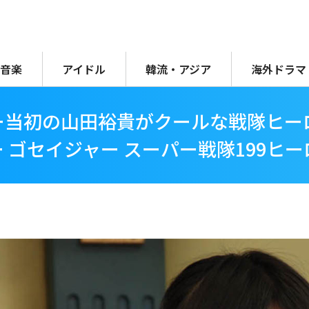
音楽
アイドル
韓流・アジア
海外ドラマ
ー当初の山田裕貴がクールな戦隊ヒー
 ゴセイジャー スーパー戦隊199ヒ