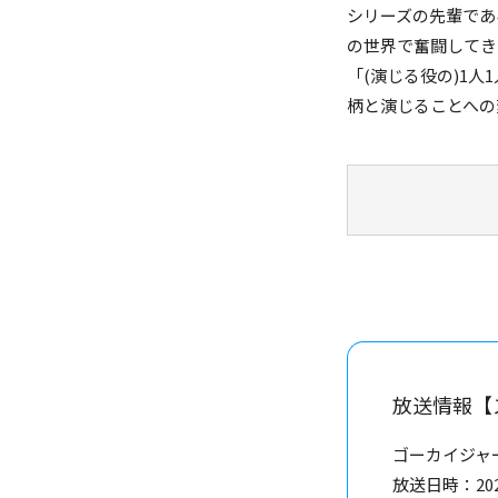
シリーズの先輩であ
の世界で奮闘してき
「(演じる役の)1
柄と演じることへの
放送情報【
ゴーカイジャー
放送日時：2023