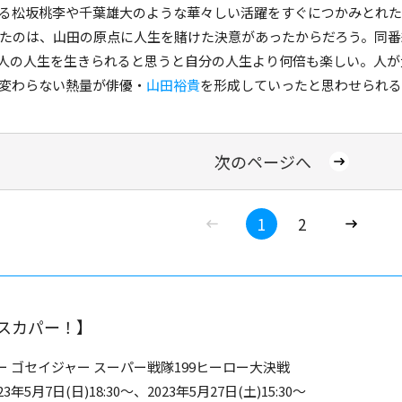
る松坂桃李や千葉雄大のような華々しい活躍をすぐにつかみとれ
たのは、山田の原点に人生を賭けた決意があったからだろう。同番
人1人の人生を生きられると思うと自分の人生より何倍も楽しい。人
変わらない熱量が俳優・
山田裕貴
を形成していったと思わせられる
次のページへ
1
2
スカパー！】
 ゴセイジャー スーパー戦隊199ヒーロー大決戦
年5月7日(日)18:30～、2023年5月27日(土)15:30～