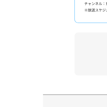
チャンネル：
※放送スケジ