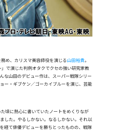
演を務め、カリスマ美容師役を演じる
山田裕貴
。
～」で演じた判例オタクでクセの強い研究家教
んな山田のデビュー作は、スーパー戦隊シリー
ジョー・ギブケン／ゴーカイブルーを演じ、芸能
ていた頃に熱心に書いていたノートをめくりなが
りました。やるしかない。なるしかない。それ以
事を経て俳優デビューを勝ちとったものの、戦隊