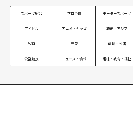
スポーツ総合
プロ野球
モータースポーツ
アイドル
アニメ・キッズ
韓流・アジア
映画
宝塚
劇場・公演
公営競技
ニュース・情報
趣味・教育・福祉