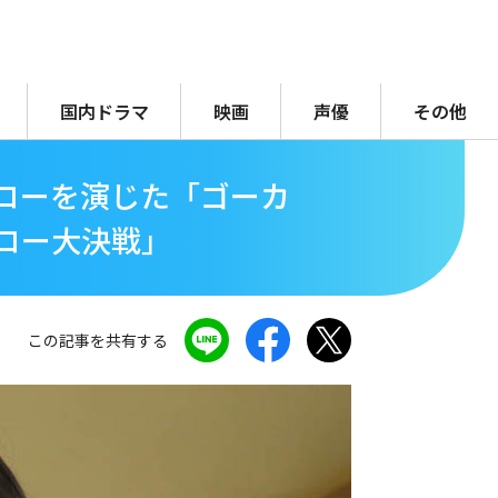
国内ドラマ
映画
声優
その他
ローを演じた「ゴーカ
ーロー大決戦」
この記事を共有する