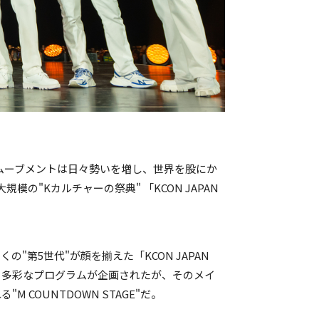
るムーブメントは日々勢いを増し、世界を股にか
"Kカルチャーの祭典" 「KCON JAPAN
の"第5世代"が顔を揃えた「KCON JAPAN
きる多彩なプログラムが企画されたが、そのメイ
COUNTDOWN STAGE"だ。