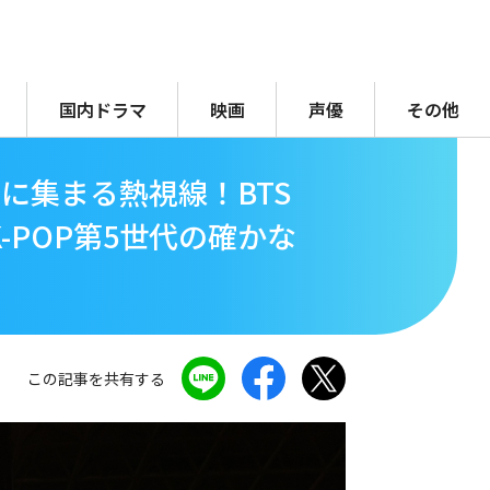
国内ドラマ
映画
声優
その他
ンに集まる熱視線！BTS
K-POP第5世代の確かな
この記事を共有する