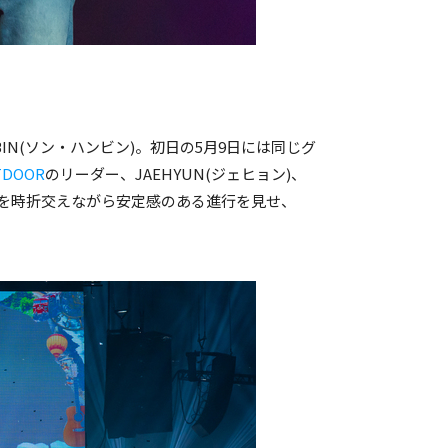
 BIN(ソン・ハンビン)。初日の5月9日には同じグ
TDOOR
のリーダー、JAEHYUN(ジェヒョン)、
日本語を時折交えながら安定感のある進行を見せ、