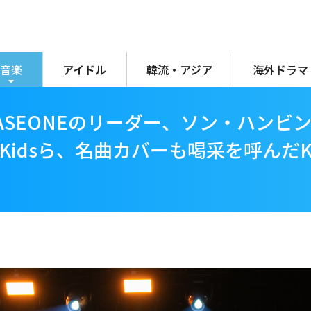
音楽
アイドル
韓流・アジア
海外ドラマ
BASEONEのリーダー、ソン・ハンビ
ay Kidsら、名曲カバーも喝采を呼んだ