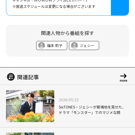
※放送スケジュールは変更になる場合がございます
関連人物から番組を探す
福本 莉子
ジェシー
関連記事
2026/05/22
SixTONES・ジェシーが新境地を見せた、
ドラマ「モンスター」でのマジメな顔