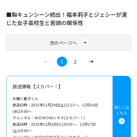
■胸キュンシーン続出！福本莉子とジェシーが演
じた女子高校生と若頭の関係性
次のページへ
1
2
放送情報【スカパー！】
お嬢と番犬くん
放送日時：2025年11月29日(土)22:15～、12月10日
詳しくは
(水)19:00～
こちら
チャンネル：ＷＯＷＯＷシネマ(スカパー！)
放送日時：2025年12月2日(火)20:00～、12月27日
(土)18:00～
チャンネル：ＷＯＷＯＷプライム(スカパー！)