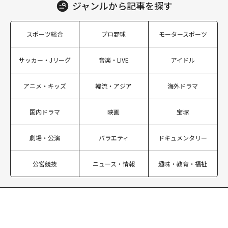
ジャンルから
記事を探す
スポーツ総合
プロ野球
モータースポーツ
サッカー・Jリーグ
音楽・LIVE
アイドル
アニメ・キッズ
韓流・アジア
海外ドラマ
国内ドラマ
映画
宝塚
劇場・公演
バラエティ
ドキュメンタリー
公営競技
ニュース・情報
趣味・教育・福祉