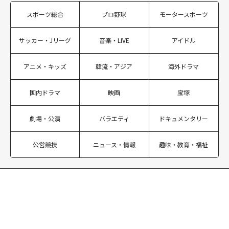
スポーツ総合
プロ野球
モータースポーツ
サッカー・Jリーグ
音楽・LIVE
アイドル
アニメ・キッズ
韓流・アジア
海外ドラマ
国内ドラマ
映画
宝塚
劇場・公演
バラエティ
ドキュメンタリー
公営競技
ニュース・情報
趣味・教育・福祉