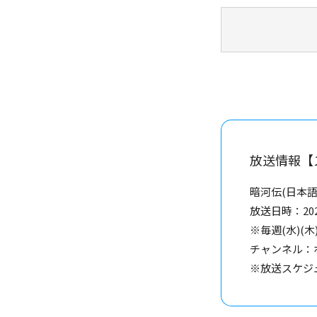
放送情報【
暗河伝(日本語
放送日時：202
※毎週(水)(木)
チャンネル：
※放送スケジ
(C)YOUKU INFORMATION 