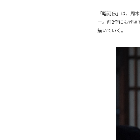
「暗河伝」は、周木
ー
。前2作にも登場
描いていく。