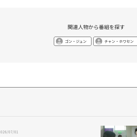
関連人物から番組を探す
ゴン・ジュン
チャン・ホワセン
2026/07/01