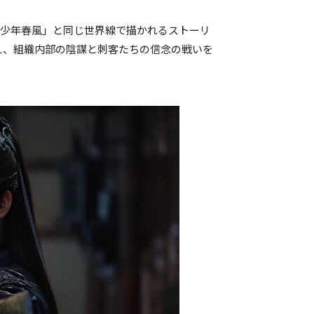
「少年春風」と
同じ世界線で描かれるストーリ
据え、組織内部の陰謀と刺客たちの信念の戦いを