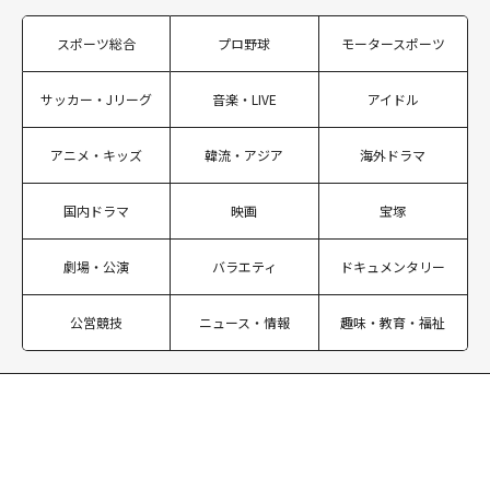
スポーツ総合
プロ野球
モータースポーツ
サッカー・Jリーグ
音楽・LIVE
アイドル
アニメ・キッズ
韓流・アジア
海外ドラマ
国内ドラマ
映画
宝塚
劇場・公演
バラエティ
ドキュメンタリー
公営競技
ニュース・情報
趣味・教育・福祉