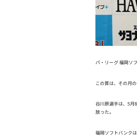
パ・リーグ 福岡ソ
この賞は、その月の
谷川原選手は、5月
放った。
福岡ソフトバンクは