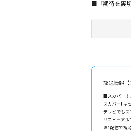
■「期待を裏
放送情報【
■スカパー！
スカパー! は
テレビでもス
リニューアル
※1配信で視