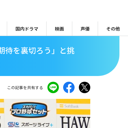
国内ドラマ
映画
声優
その他
期待を裏切ろう」と挑
この記事を共有する