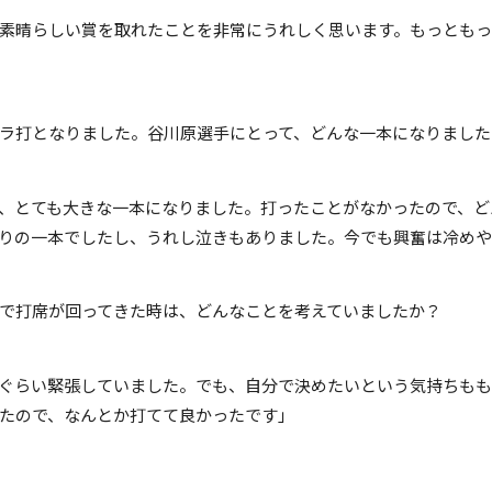
素晴らしい賞を取れたことを非常にうれしく思います。もっともっ
ヨナラ打となりました。谷川原選手にとって、どんな一本になりまし
、とても大きな一本になりました。打ったことがなかったので、ど
りの一本でしたし、うれし泣きもありました。今でも興奮は冷めや
ンスで打席が回ってきた時は、どんなことを考えていましたか？
ぐらい緊張していました。でも、自分で決めたいという気持ちも
たので、なんとか打てて良かったです」