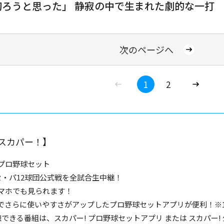
切ろうと思った」 静寂の中で生まれた劇的な一打
次のページへ
1
2
スカパー！】
プロ野球セット
セ・パ12球団公式戦を全試合生中継！
マホでも見られます！
でさらに使いやすさがアップしたプロ野球セットアプリが便利！※
聴できる番組は、スカパー! プロ野球セットアプリ または スカパー