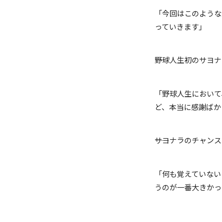
「今回はこのような
っていきます」
――野球人生初のサ
「野球人生において
ど、本当に感謝ばか
――サヨナラのチャ
「何も覚えていない
うのが一番大きかっ