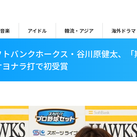
音楽
アイドル
韓流・アジア
海外ドラマ
フトバンクホークス・谷川原健太、「
サヨナラ打で初受賞