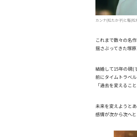
カンナ(松たか子)と駈(松
これまで数々の名作
揺さぶってきた塚原
結婚して15年の硯
前にタイムトラベル
「過去を変えること
未来を変えようとあ
感情が次から次へと