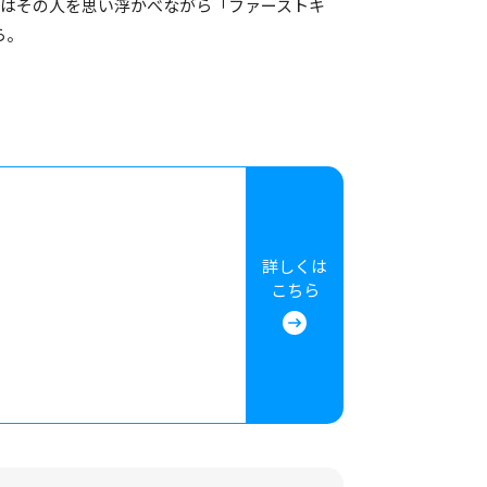
はその人を思い浮かべながら「ファーストキ
ら。
詳しくは
こちら