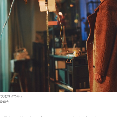
は実を結ぶのか？
製作委員会