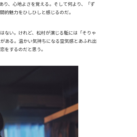
があり、心地よさを覚える。そして何より、「ず
人間的魅力をひしひしと感じるのだ。
はない。けれど、松村が演じる駈には「そりゃ
力がある。温かい気持ちになる空気感とあふれ出
恋をするのだと思う。