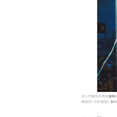
カンナ(松たか子)の奮闘
©2025「1ST KISS」