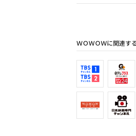
ＷＯＷＯＷに関連す