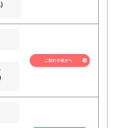
)
ご契約手続きへ
→
)