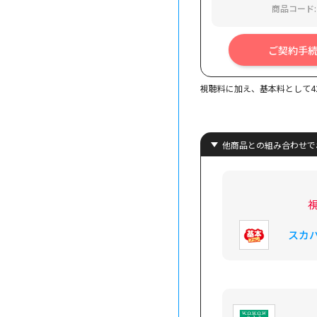
商品コード: 
ご契約手
視聴料に加え、基本料として4
他商品との組み合わせで
スカ