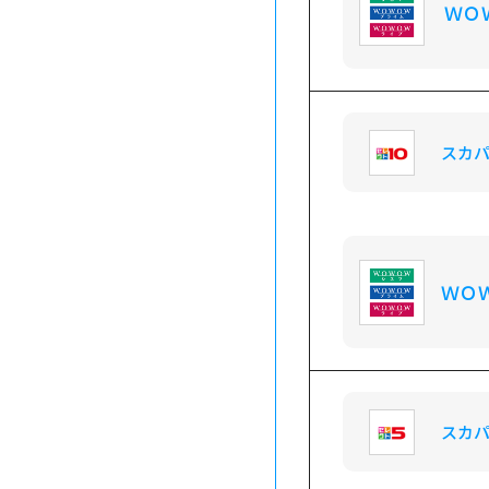
ＷＯ
スカ
ＷＯ
スカ