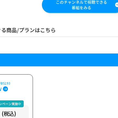
このチャンネルで視聴できる
番組をみる
る商品/プランはこちら
/BS193
Ｗ
ンペーン実施中
 (税込)