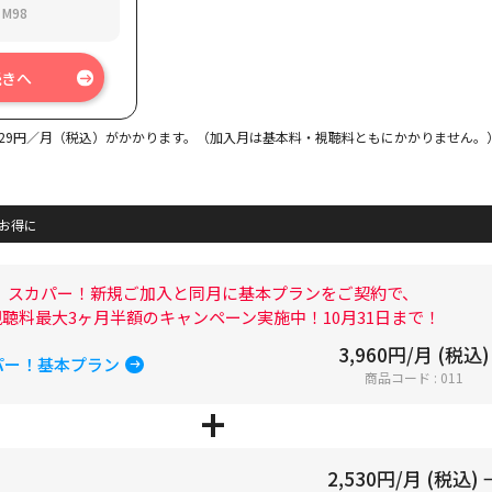
M98
続きへ
29円／月（税込）がかかります。（加入月は基本料・視聴料ともにかかりません。
お得に
スカパー！新規ご加入と同月に基本プランをご契約で、
視聴料最大3ヶ月半額のキャンペーン実施中！10月31日まで！
3,960円/月 (税込)
パー！基本プラン
商品コード : 011
2,530円/月 (税込) 