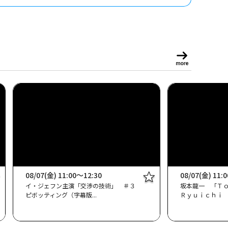
08/07(金) 11:00～12:30
08/07(金) 11:
イ・ジェフン主演「交渉の技術」 ＃３
坂本龍一 「Ｔ
ピボッティング（字幕版
Ｒｙｕｉｃｈｉ